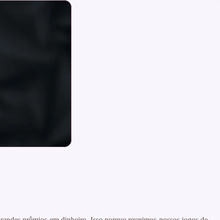
 grandes prêmios em dinheiro. Isso porque reunimos nossos jogos de