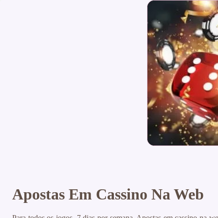
Apostas Em Cassino Na Web
Para todos os jogos, 7 dias por semana. Apostas em cassino na web