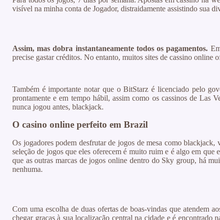
visível na minha conta de Jogador, distraidamente assistindo sua 
Assim, mas dobra instantaneamente todos os pagamentos.
Em
precise gastar créditos.
No entanto, muitos sites de cassino online
Também é importante notar que o BitStarz é licenciado pelo gove
prontamente e em tempo hábil, assim como os cassinos de Las Ve
nunca jogou antes, blackjack.
O casino online perfeito em Brazil
Os jogadores podem desfrutar de jogos de mesa como blackjack, v
seleção de jogos que eles oferecem é muito ruim e é algo em que 
que as outras marcas de jogos online dentro do Sky group, há mui
nenhuma.
Com uma escolha de duas ofertas de boas-vindas que atendem aos f
chegar graças à sua localização central na cidade e é encontrado