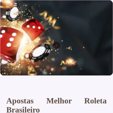
Apostas Melhor Roleta
Brasileiro