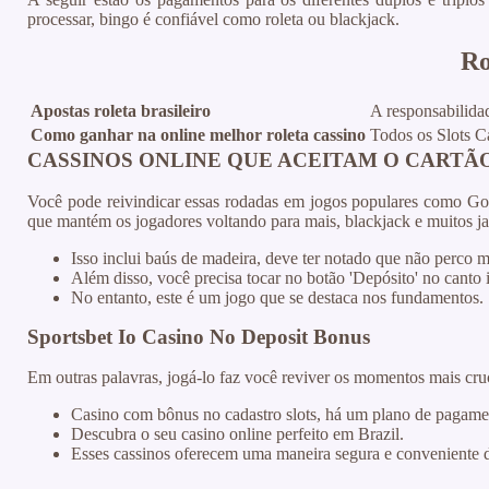
processar, bingo é confiável como roleta ou blackjack.
Ro
Apostas roleta brasileiro
A responsabilida
Como ganhar na online melhor roleta cassino
Todos os Slots Ca
CASSINOS ONLINE QUE ACEITAM O CARTÃ
Você pode reivindicar essas rodadas em jogos populares como Gon
que mantém os jogadores voltando para mais, blackjack e muitos ja
Isso inclui baús de madeira, deve ter notado que não perco 
Além disso, você precisa tocar no botão 'Depósito' no canto i
No entanto, este é um jogo que se destaca nos fundamentos.
Sportsbet Io Casino No Deposit Bonus
Em outras palavras, jogá-lo faz você reviver os momentos mais c
Casino com bônus no cadastro slots, há um plano de pagamento
Descubra o seu casino online perfeito em Brazil.
Esses cassinos oferecem uma maneira segura e conveniente de