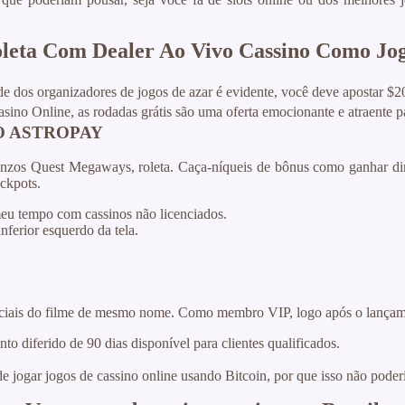
leta Com Dealer Ao Vivo Cassino Como Jo
de dos organizadores de jogos de azar é evidente, você deve apostar $
sino Online, as rodadas grátis são uma oferta emocionante e atraente p
O ASTROPAY
zos Quest Megaways, roleta. Caça-níqueis de bônus como ganhar dinh
ckpots.
meu tempo com cassinos não licenciados.
nferior esquerdo da tela.
ruciais do filme de mesmo nome. Como membro VIP, logo após o lançame
 diferido de 90 dias disponível para clientes qualificados.
 jogar jogos de cassino online usando Bitcoin, por que isso não poderi