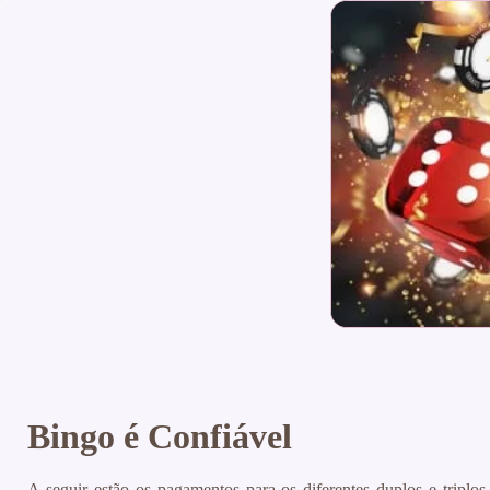
Bingo é Confiável
A seguir estão os pagamentos para os diferentes duplos e triplo