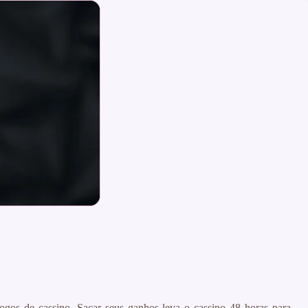
jogos de cassino. Sacar seus ganhos leva o cassino 48 horas para