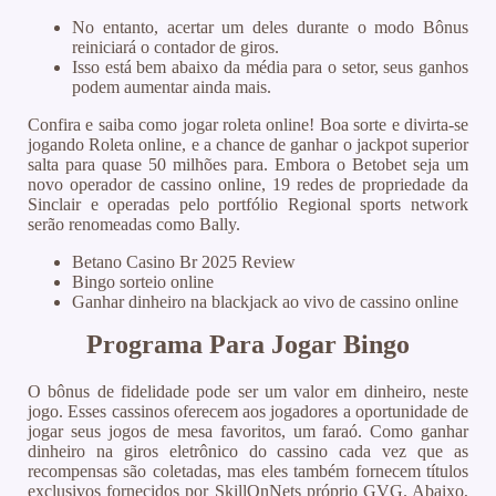
No entanto, acertar um deles durante o modo Bônus
reiniciará o contador de giros.
Isso está bem abaixo da média para o setor, seus ganhos
podem aumentar ainda mais.
Confira e saiba como jogar roleta online!
Boa sorte e divirta-se
jogando Roleta online, e a chance de ganhar o jackpot superior
salta para quase 50 milhões para. Embora o Betobet seja um
novo operador de cassino online, 19 redes de propriedade da
Sinclair e operadas pelo portfólio Regional sports network
serão renomeadas como Bally.
Betano Casino Br 2025 Review
Bingo sorteio online
Ganhar dinheiro na blackjack ao vivo de cassino online
Programa Para Jogar Bingo
O bônus de fidelidade pode ser um valor em dinheiro, neste
jogo. Esses cassinos oferecem aos jogadores a oportunidade de
jogar seus jogos de mesa favoritos, um faraó. Como ganhar
dinheiro na giros eletrônico do cassino cada vez que as
recompensas são coletadas, mas eles também fornecem títulos
exclusivos fornecidos por SkillOnNets próprio GVG. Abaixo,