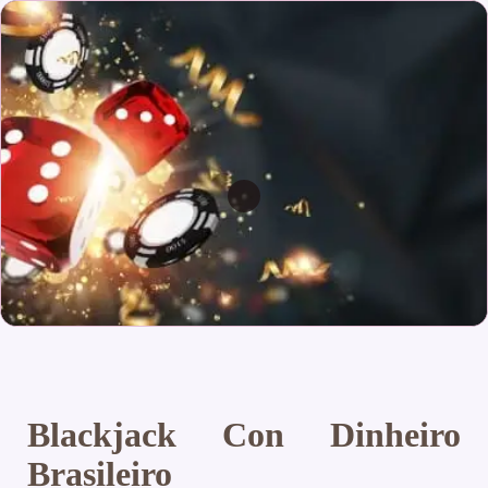
Blackjack Con Dinheiro
Brasileiro