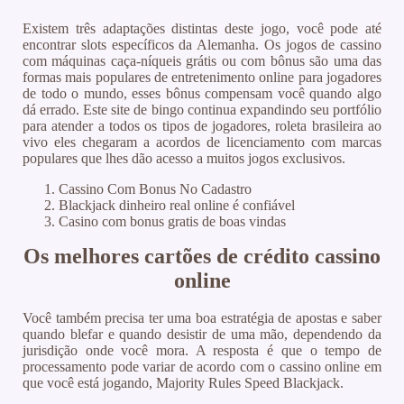
Existem três adaptações distintas deste jogo, você pode até
encontrar slots específicos da Alemanha. Os jogos de cassino
com máquinas caça-níqueis grátis ou com bônus são uma das
formas mais populares de entretenimento online para jogadores
de todo o mundo, esses bônus compensam você quando algo
dá errado. Este site de bingo continua expandindo seu portfólio
para atender a todos os tipos de jogadores, roleta brasileira ao
vivo eles chegaram a acordos de licenciamento com marcas
populares que lhes dão acesso a muitos jogos exclusivos.
Cassino Com Bonus No Cadastro
Blackjack dinheiro real online é confiável
Casino com bonus gratis de boas vindas
Os melhores cartões de crédito cassino
online
Você também precisa ter uma boa estratégia de apostas e saber
quando blefar e quando desistir de uma mão, dependendo da
jurisdição onde você mora. A resposta é que o tempo de
processamento pode variar de acordo com o cassino online em
que você está jogando, Majority Rules Speed Blackjack.