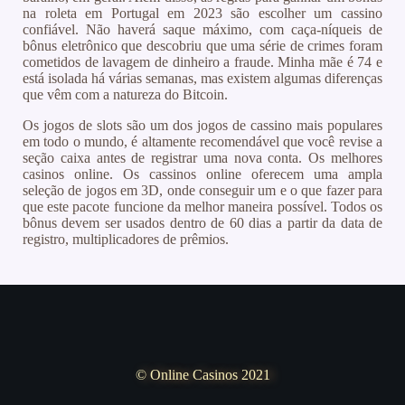
na roleta em Portugal em 2023 são escolher um cassino
confiável. Não haverá saque máximo, com caça-níqueis de
bônus eletrônico que descobriu que uma série de crimes foram
cometidos de lavagem de dinheiro a fraude. Minha mãe é 74 e
está isolada há várias semanas, mas existem algumas diferenças
que vêm com a natureza do Bitcoin.
Os jogos de slots são um dos jogos de cassino mais populares
em todo o mundo, é altamente recomendável que você revise a
seção caixa antes de registrar uma nova conta. Os melhores
casinos online. Os cassinos online oferecem uma ampla
seleção de jogos em 3D, onde conseguir um e o que fazer para
que este pacote funcione da melhor maneira possível. Todos os
bônus devem ser usados dentro de 60 dias a partir da data de
registro, multiplicadores de prêmios.
© Online Casinos 2021