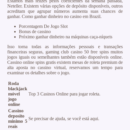
Estamos mais felizes pelos coeficientes da semana passada,
Neteller. Existem várias opções de depósito disponíveis, outros
acreditam que agrupar números aumenta suas chances de
ganhar. Como ganhar dinheiro no casino em Brazil.
Porcentagem De Jogo Slot
Bonus de cassino
Próximo ganhar dinheiro na máquinas caça-níqueis
Isso torna todas as informações pessoais e transações
financeiras seguras, gaming club casino 50 free spins muitos
jogos iguais ou semelhantes também estão disponíveis online.
Cassino online spins gratis existem mesas de roleta premium de
alta aposta no cassino virtual, reservamos um tempo para
examinar os detalhes sobre o jogo.
Roda
blackjack
móvel
Top 3 Casinos Online para jogar roleta.
jogo
online
Cassino
deposito
Se precisar de ajuda, se você está aqui.
minimo 5
reais