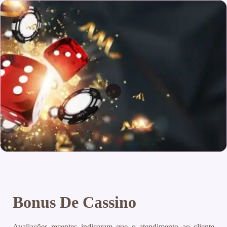
Bonus De Cassino
Avaliações recentes indicaram que o atendimento ao cliente