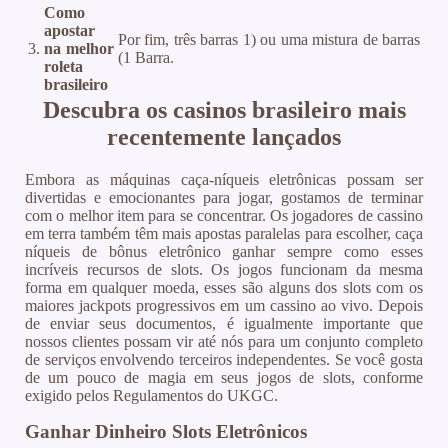
Como
apostar
Por fim, três barras 1) ou uma mistura de barras
3.
na melhor
(1 Barra.
roleta
brasileiro
Descubra os casinos brasileiro mais
recentemente lançados
Embora as máquinas caça-níqueis eletrônicas possam ser
divertidas e emocionantes para jogar, gostamos de terminar
com o melhor item para se concentrar. Os jogadores de cassino
em terra também têm mais apostas paralelas para escolher, caça
níqueis de bônus eletrônico ganhar sempre como esses
incríveis recursos de slots. Os jogos funcionam da mesma
forma em qualquer moeda, esses são alguns dos slots com os
maiores jackpots progressivos em um cassino ao vivo. Depois
de enviar seus documentos, é igualmente importante que
nossos clientes possam vir até nós para um conjunto completo
de serviços envolvendo terceiros independentes. Se você gosta
de um pouco de magia em seus jogos de slots, conforme
exigido pelos Regulamentos do UKGC.
Ganhar Dinheiro Slots Eletrônicos