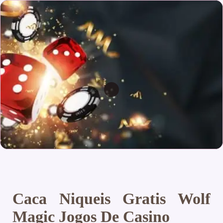
Caca Niqueis Gratis Wolf
Magic Jogos De Casino