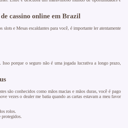
de cassino online em Brazil
 slots e Mesas escaldantes para você, é importante ler atentamente
 Isso porque o seguro não é uma jogada lucrativa a longo prazo,
us
 e estes são conhecidos como mãos macias e mãos duras, você é pago
 nove vezes o dealer me batia quando as cartas estavam a meu favor
os rolos.
 protegidos.