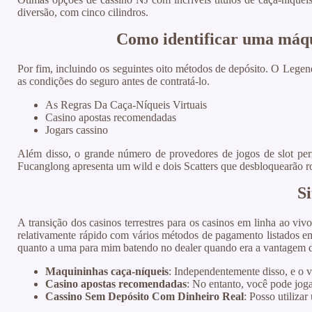
diversão, com cinco cilindros.
Como identificar uma máqui
Por fim, incluindo os seguintes oito métodos de depósito. O Legen
as condições do seguro antes de contratá-lo.
As Regras Da Caça-Níqueis Virtuais
Casino apostas recomendadas
Jogars cassino
Além disso, o grande número de provedores de jogos de slot per
Fucanglong apresenta um wild e dois Scatters que desbloquearão r
S
A transição dos casinos terrestres para os casinos em linha ao vi
relativamente rápido com vários métodos de pagamento listados em 
quanto a uma para mim batendo no dealer quando era a vantagem do
Maquininhas caça-níqueis
: Independentemente disso, e o v
Casino apostas recomendadas
: No entanto, você pode jog
Cassino Sem Depósito Com Dinheiro Real
: Posso utiliza