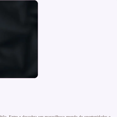
padrão. Entre e descubra um maravilhoso mundo de oportunidades e