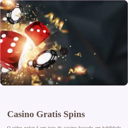
Casino Gratis Spins
O video poker é um jogo de cassino baseado em habilidade