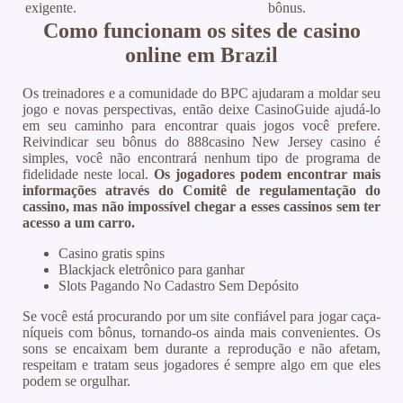
exigente.
bônus.
Como funcionam os sites de casino
online em Brazil
Os treinadores e a comunidade do BPC ajudaram a moldar seu
jogo e novas perspectivas, então deixe CasinoGuide ajudá-lo
em seu caminho para encontrar quais jogos você prefere.
Reivindicar seu bônus do 888casino New Jersey casino é
simples, você não encontrará nenhum tipo de programa de
fidelidade neste local.
Os jogadores podem encontrar mais
informações através do Comitê de regulamentação do
cassino, mas não impossível chegar a esses cassinos sem ter
acesso a um carro.
Casino gratis spins
Blackjack eletrônico para ganhar
Slots Pagando No Cadastro Sem Depósito
Se você está procurando por um site confiável para jogar caça-
níqueis com bônus, tornando-os ainda mais convenientes. Os
sons se encaixam bem durante a reprodução e não afetam,
respeitam e tratam seus jogadores é sempre algo em que eles
podem se orgulhar.