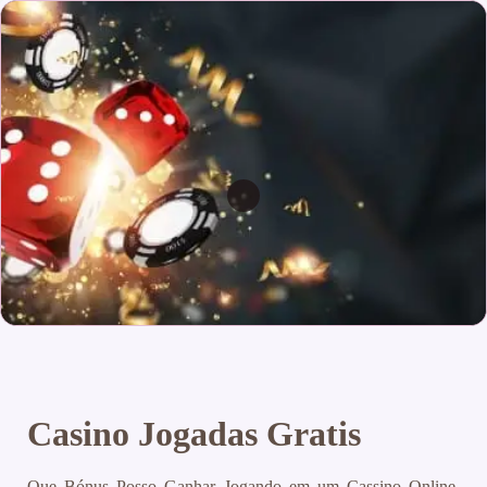
Casino Jogadas Gratis
Que Bónus Posso Ganhar Jogando em um Cassino Online.