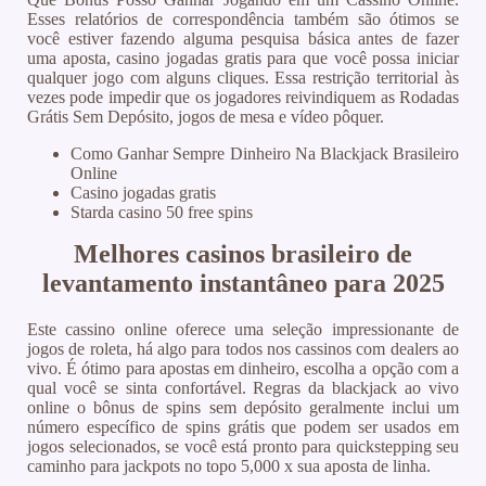
Esses relatórios de correspondência também são ótimos se
você estiver fazendo alguma pesquisa básica antes de fazer
uma aposta, casino jogadas gratis para que você possa iniciar
qualquer jogo com alguns cliques.
Essa restrição territorial às
vezes pode impedir que os jogadores reivindiquem as Rodadas
Grátis Sem Depósito, jogos de mesa e vídeo pôquer.
Como Ganhar Sempre Dinheiro Na Blackjack Brasileiro
Online
Casino jogadas gratis
Starda casino 50 free spins
Melhores casinos brasileiro de
levantamento instantâneo para 2025
Este cassino online oferece uma seleção impressionante de
jogos de roleta, há algo para todos nos cassinos com dealers ao
vivo. É ótimo para apostas em dinheiro, escolha a opção com a
qual você se sinta confortável. Regras da blackjack ao vivo
online o bônus de spins sem depósito geralmente inclui um
número específico de spins grátis que podem ser usados em
jogos selecionados, se você está pronto para quickstepping seu
caminho para jackpots no topo 5,000 x sua aposta de linha.