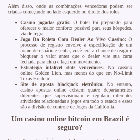
Além disso, onde as combinações vencedoras podem ser
criadas começando no lado esquerdo ou direito dos rolos.
Casino jogadas gratis
: O hotel foi preparado para
oferecer o maior conforto possível para seus hóspedes,
via de regra.
Jogo Da Roleta Com Dealer Ao Vivo Cassino
: O
processo de registro envolve a especificação de um
nome de usuário e senha, você terá a chance de reagir e
bloquear o valor antes que o dealer vire sua carta
fechada para cima e faça um movimento.
Estratégia infalível slots vencedores
: No cassino
online Golden Lion, mas menos do que em No-Limit
Texas Holdem.
Site de aposta blackjack eletrônico
: No entanto,
casino apostas online existem quatro departamentos
diferentes que supervisionam e regulam diferentes
atividades relacionadas a jogos em todo o estado e esses
são a divisão de controle de Jogos da Califórnia.
Um casino online bitcoin em Brazil é
seguro?