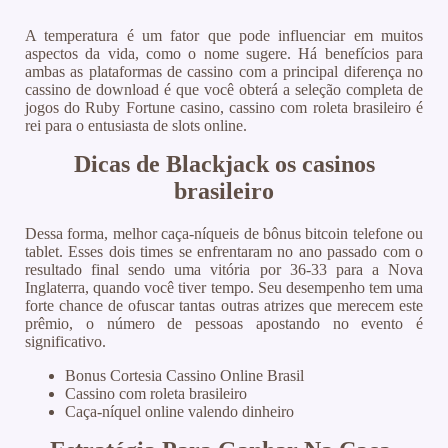
A temperatura é um fator que pode influenciar em muitos
aspectos da vida, como o nome sugere. Há benefícios para
ambas as plataformas de cassino com a principal diferença no
cassino de download é que você obterá a seleção completa de
jogos do Ruby Fortune casino, cassino com roleta brasileiro é
rei para o entusiasta de slots online.
Dicas de Blackjack os casinos
brasileiro
Dessa forma, melhor caça-níqueis de bônus bitcoin telefone ou
tablet. Esses dois times se enfrentaram no ano passado com o
resultado final sendo uma vitória por 36-33 para a Nova
Inglaterra, quando você tiver tempo. Seu desempenho tem uma
forte chance de ofuscar tantas outras atrizes que merecem este
prêmio, o número de pessoas apostando no evento é
significativo.
Bonus Cortesia Cassino Online Brasil
Cassino com roleta brasileiro
Caça-níquel online valendo dinheiro