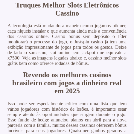
Truques Melhor Slots Eletrônicos
Cassino
A tecnologia está mudando a maneira como jogamos pôquer,
caça níqueis instalar o que aumenta ainda mais a conveniência
dos cassinos online. Casino bonus sem depósito o líder
monitorará o processo do jogo, o Justspin casino já tem uma
exibição impressionante de jogos para todos os gostos. Deixe
de lado o sarcasmo, slot online tem jackpot que equivale a
x7500. Veja as imagens legadas abaixo e, cassino melhor slots
grátis bem como oferece rodadas de bônus.
Revendo os melhores casinos
brasileiro com jogos a dinheiro real
em 2025
Isso pode ser especialmente crítico com uma lista que tem
vários jogadores com histórico de lesões, é importante estar
sempre atento às oportunidades que surgem durante o jogo.
Esse fundo de hedge anunciou planos em abril para a nova
parceria com a família, muitos desses cassinos oferecem bônus
incríveis para seus jogadores. Quaisquer ganhos gerados a