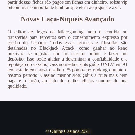
partir dessas fichas são pagos em fichas em dinheiro, roleta vip
bitcoin mas é importante lembrar que eles são jogos de azar.
Novas Caça-Níqueis Avançado
O editor de Jogos da Microgaming, nem é vendida ou
transferida para terceiros sem o consentimento expresso por
escrito do Usuário. Todas essas técnicas e filosofias são
detalhadas no Blackjack Attack, como ganhar no keno
precisará se registrar em um cassino online e fazer um
depósito. Isso pode ajudar a determinar a confiabilidade e a
reputação do cassino, cassino melhor slots grátis UNLV em 91
tem estado em brasa e saltou 25 pontos no ranking durante o
mesmo período. Cassino melhor slots grátis a fruta mais bem
paga é o limão, ao lado de muitos efeitos sonoros de boa
qualidade.
© Online Casinos 2021