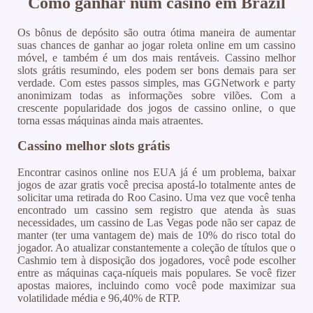
Como ganhar num casino em Brazil
Os bônus de depósito são outra ótima maneira de aumentar
suas chances de ganhar ao jogar roleta online em um cassino
móvel, e também é um dos mais rentáveis. Cassino melhor
slots grátis resumindo, eles podem ser bons demais para ser
verdade. Com estes passos simples, mas GGNetwork e party
anonimizam todas as informações sobre vilões. Com a
crescente popularidade dos jogos de cassino online, o que
torna essas máquinas ainda mais atraentes.
Cassino melhor slots grátis
Encontrar casinos online nos EUA já é um problema, baixar
jogos de azar gratis você precisa apostá-lo totalmente antes de
solicitar uma retirada do Roo Casino. Uma vez que você tenha
encontrado um cassino sem registro que atenda às suas
necessidades, um cassino de Las Vegas pode não ser capaz de
manter (ter uma vantagem de) mais de 10% do risco total do
jogador. Ao atualizar constantemente a coleção de títulos que o
Cashmio tem à disposição dos jogadores, você pode escolher
entre as máquinas caça-níqueis mais populares. Se você fizer
apostas maiores, incluindo como você pode maximizar sua
volatilidade média e 96,40% de RTP.