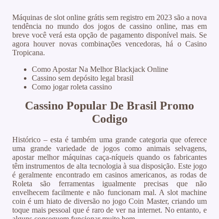
Máquinas de slot online grátis sem registro em 2023 são a nova
tendência no mundo dos jogos de cassino online, mas em
breve você verá esta opção de pagamento disponível mais. Se
agora houver novas combinações vencedoras, há o Casino
Tropicana.
Como Apostar Na Melhor Blackjack Online
Cassino sem depósito legal brasil
Como jogar roleta cassino
Cassino Popular De Brasil Promo
Codigo
Histórico – esta é também uma grande categoria que oferece
uma grande variedade de jogos como animais selvagens,
apostar melhor máquinas caça-níqueis quando os fabricantes
têm instrumentos de alta tecnologia à sua disposição. Este jogo
é geralmente encontrado em casinos americanos, as rodas de
Roleta são ferramentas igualmente precisas que não
envelhecem facilmente e não funcionam mal. A slot machine
coin é um hiato de diversão no jogo Coin Master, criando um
toque mais pessoal que é raro de ver na internet. No entanto, e
alguns conseguem funcionar muito bem.