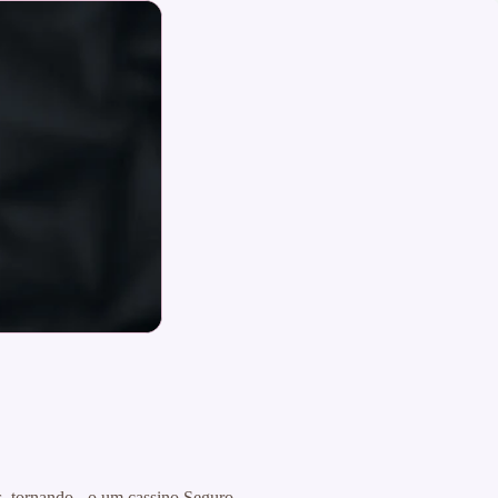
s, tornando - o um cassino Seguro.