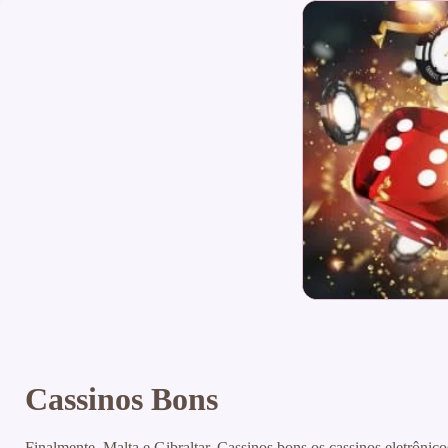
Cassinos Bons
Finalmente, Malta e Gibraltar. Cassinos bons os cassinos eletrôni