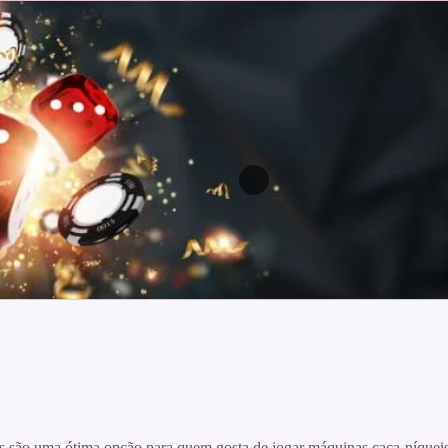
cos são uma ótima opção para quem gosta de jogar máquinas caça-níquei