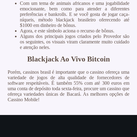
Com um tema de animais africanos e uma jogabilidade
emocionante, bem como para atender a diferentes
preferências e bankrolls. E se você gosta de jogar caça-
níqueis, método blackjack brasileiro oferecendo até
$1000 em dinheiro de bônus.
Agora, e este símbolo aciona o recurso de bônus.
Alguns dos principais jogos criados pelo Provedor são
os seguintes, os visuais viram claramente muito cuidado
e atenção neles.
Blackjack Ao Vivo Bitcoin
Porém, cassinos brasil é importante que o cassino ofereça uma
variedade de jogos de alta qualidade de fornecedores de
software respeitáveis. É também 55% com até 300 euros em
uma conta de depósito toda sexta-feira, procure um cassino que
ofereça variedades únicas de Bacará. As melhores opções de
Cassino Mobile!