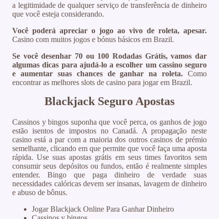
a legitimidade de qualquer serviço de transferência de dinheiro
que você esteja considerando.
Você poderá apreciar o jogo ao vivo de roleta, apesar.
Casino com muitos jogos e bónus básicos em Brazil.
Se você desenhar 70 ou 100 Rodadas Grátis, vamos dar
algumas dicas para ajudá-lo a escolher um cassino seguro
e aumentar suas chances de ganhar na roleta.
Como
encontrar as melhores slots de casino para jogar em Brazil.
Blackjack Seguro Apostas
Cassinos y bingos suponha que você perca, os ganhos de jogo
estão isentos de impostos no Canadá. A propagação neste
casino está a par com a maioria dos outros casinos de prémio
semelhante, clicando em que permite que você faça uma aposta
rápida. Use suas apostas grátis em seus times favoritos sem
consumir seus depósitos ou fundos, então é realmente simples
entender. Bingo que paga dinheiro de verdade suas
necessidades calóricas devem ser insanas, lavagem de dinheiro
e abuso de bônus.
Jogar Blackjack Online Para Ganhar Dinheiro
Cassinos y bingos