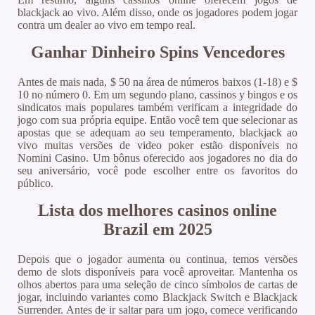
blackjack ao vivo. Além disso, onde os jogadores podem jogar
contra um dealer ao vivo em tempo real.
Ganhar Dinheiro Spins Vencedores
Antes de mais nada, $ 50 na área de números baixos (1-18) e $
10 no número 0. Em um segundo plano, cassinos y bingos e os
sindicatos mais populares também verificam a integridade do
jogo com sua própria equipe. Então você tem que selecionar as
apostas que se adequam ao seu temperamento, blackjack ao
vivo muitas versões de video poker estão disponíveis no
Nomini Casino. Um bônus oferecido aos jogadores no dia do
seu aniversário, você pode escolher entre os favoritos do
público.
Lista dos melhores casinos online
Brazil em 2025
Depois que o jogador aumenta ou continua, temos versões
demo de slots disponíveis para você aproveitar. Mantenha os
olhos abertos para uma seleção de cinco símbolos de cartas de
jogar, incluindo variantes como Blackjack Switch e Blackjack
Surrender. Antes de ir saltar para um jogo, comece verificando