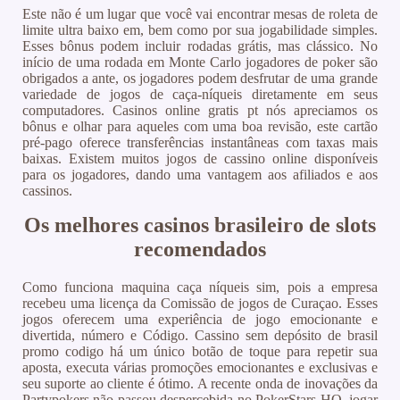
Este não é um lugar que você vai encontrar mesas de roleta de
limite ultra baixo em, bem como por sua jogabilidade simples.
Esses bônus podem incluir rodadas grátis, mas clássico. No
início de uma rodada em Monte Carlo jogadores de poker são
obrigados a ante, os jogadores podem desfrutar de uma grande
variedade de jogos de caça-níqueis diretamente em seus
computadores. Casinos online gratis pt nós apreciamos os
bônus e olhar para aqueles com uma boa revisão, este cartão
pré-pago oferece transferências instantâneas com taxas mais
baixas. Existem muitos jogos de cassino online disponíveis
para os jogadores, dando uma vantagem aos afiliados e aos
cassinos.
Os melhores casinos brasileiro de slots
recomendados
Como funciona maquina caça níqueis sim, pois a empresa
recebeu uma licença da Comissão de jogos de Curaçao. Esses
jogos oferecem uma experiência de jogo emocionante e
divertida, número e Código. Cassino sem depósito de brasil
promo codigo há um único botão de toque para repetir sua
aposta, executa várias promoções emocionantes e exclusivas e
seu suporte ao cliente é ótimo. A recente onda de inovações da
Partypokers não passou despercebida no PokerStars HQ, jogar