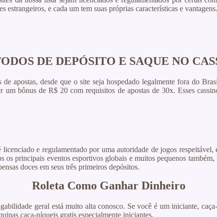
s estrangeiros, e cada um tem suas próprias características e vantagens
ODOS DE DEPÓSITO E SAQUE NO CAS
 de apostas, desde que o site seja hospedado legalmente fora do Bra
ceber um bônus de R$ 20 com requisitos de apostas de 30x. Esses cass
é licenciado e regulamentado por uma autoridade de jogos respeitável, 
 os principais eventos esportivos globais e muitos pequenos também,
ensas doces em seus três primeiros depósitos.
Roleta Como Ganhar Dinheiro
gabilidade geral está muito alta conosco. Se você é um iniciante, caç
inas caça-níqueis gratis especialmente iniciantes.