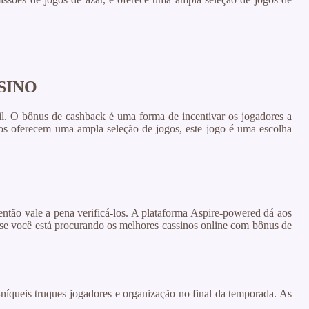
.
SINO
sil. O bônus de cashback é uma forma de incentivar os jogadores a
inos oferecem uma ampla seleção de jogos, este jogo é uma escolha
então vale a pena verificá-los. A plataforma Aspire-powered dá aos
 se você está procurando os melhores cassinos online com bônus de
a-níqueis truques jogadores e organização no final da temporada. As