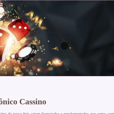
ônico Cassino
ites da nossa lista sejam licenciados e regulamentados por certas co