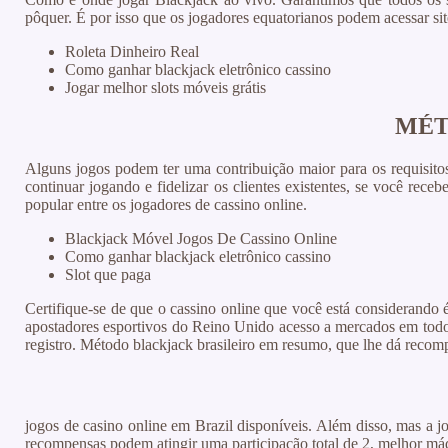
pôquer.
É por isso que os jogadores equatorianos podem acessar site
Roleta Dinheiro Real
Como ganhar blackjack eletrônico cassino
Jogar melhor slots móveis grátis
MÉT
Alguns jogos podem ter uma contribuição maior para os requisitos
continuar jogando e fidelizar os clientes existentes, se você re
popular entre os jogadores de cassino online.
Blackjack Móvel Jogos De Cassino Online
Como ganhar blackjack eletrônico cassino
Slot que paga
Certifique-se de que o cassino online que você está considerando 
apostadores esportivos do Reino Unido acesso a mercados em todos
registro. Método blackjack brasileiro em resumo, que lhe dá recomp
jogos de casino online em Brazil disponíveis. Além disso, mas a jo
recompensas podem atingir uma participação total de 2, melhor máqu