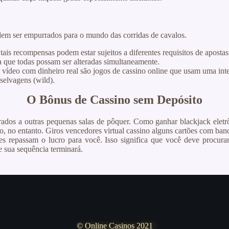
odem ser empurrados para o mundo das corridas de cavalos.
 tais recompensas podem estar sujeitos a diferentes requisitos de apos
a que todas possam ser alteradas simultaneamente.
 vídeo com dinheiro real são jogos de cassino online que usam uma inte
 selvagens (wild).
O Bônus de Cassino sem Depósito
os a outras pequenas salas de pôquer. Como ganhar blackjack eletrôn
ito, no entanto. Giros vencedores virtual cassino alguns cartões com b
les repassam o lucro para você. Isso significa que você deve procu
 sua sequência terminará.
© Online Casinos 2021