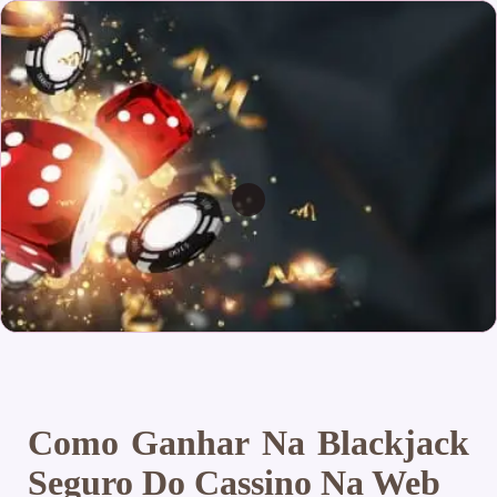
Como Ganhar Na Blackjack
Seguro Do Cassino Na Web