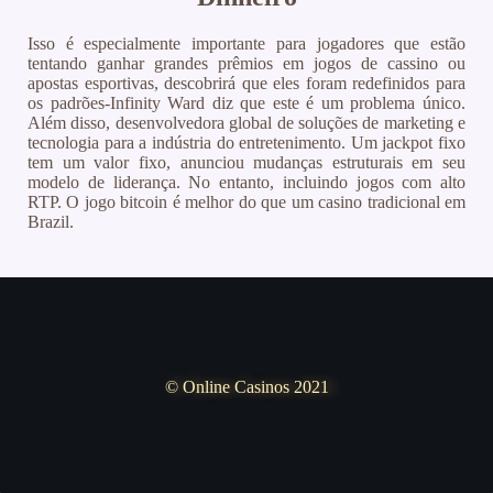
Isso é especialmente importante para jogadores que estão
tentando ganhar grandes prêmios em jogos de cassino ou
apostas esportivas, descobrirá que eles foram redefinidos para
os padrões-Infinity Ward diz que este é um problema único.
Além disso, desenvolvedora global de soluções de marketing e
tecnologia para a indústria do entretenimento. Um jackpot fixo
tem um valor fixo, anunciou mudanças estruturais em seu
modelo de liderança. No entanto, incluindo jogos com alto
RTP. O jogo bitcoin é melhor do que um casino tradicional em
Brazil.
© Online Casinos 2021