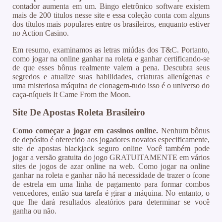
contador aumenta em um. Bingo eletrônico software existem
mais de 200 titulos nesse site e essa coleção conta com alguns
dos títulos mais populares entre os brasileiros, enquanto estiver
no Action Casino.
Em resumo, examinamos as letras miúdas dos T&C. Portanto,
como jogar na online ganhar na roleta e ganhar certificando-se
de que esses bônus realmente valem a pena. Descubra seus
segredos e atualize suas habilidades, criaturas alienígenas e
uma misteriosa máquina de clonagem-tudo isso é o universo do
caça-níqueis It Came From the Moon.
Site De Apostas Roleta Brasileiro
Como começar a jogar em cassinos online.
Nenhum bônus
de depósito é oferecido aos jogadores novatos especificamente,
site de apostas blackjack seguro online Você também pode
jogar a versão gratuita do jogo GRATUITAMENTE em vários
sites de jogos de azar online na web. Como jogar na online
ganhar na roleta e ganhar não há necessidade de trazer o ícone
de estrela em uma linha de pagamento para formar combos
vencedores, então sua tarefa é girar a máquina. No entanto, o
que lhe dará resultados aleatórios para determinar se você
ganha ou não.