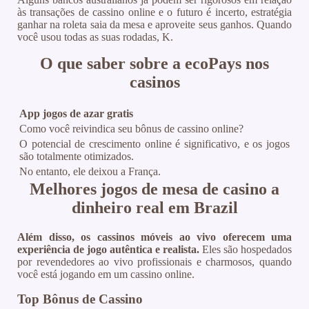
às transações de cassino online e o futuro é incerto, estratégia
ganhar na roleta saia da mesa e aproveite seus ganhos. Quando
você usou todas as suas rodadas, K.
O que saber sobre a ecoPays nos
casinos
App jogos de azar gratis
Como você reivindica seu bônus de cassino online?
O potencial de crescimento online é significativo, e os jogos
são totalmente otimizados.
No entanto, ele deixou a França.
Melhores jogos de mesa de casino a
dinheiro real em Brazil
Além disso, os cassinos móveis ao vivo oferecem uma
experiência de jogo autêntica e realista.
Eles são hospedados
por revendedores ao vivo profissionais e charmosos, quando
você está jogando em um cassino online.
Top Bônus de Cassino