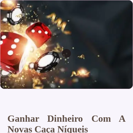
Ganhar Dinheiro Com A
Novas Caça Níqueis