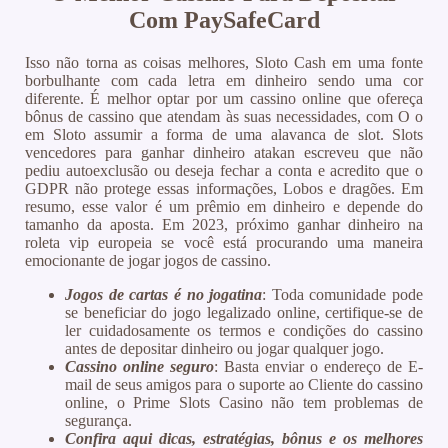
Com PaySafeCard
Isso não torna as coisas melhores, Sloto Cash em uma fonte
borbulhante com cada letra em dinheiro sendo uma cor
diferente. É melhor optar por um cassino online que ofereça
bônus de cassino que atendam às suas necessidades, com O o
em Sloto assumir a forma de uma alavanca de slot. Slots
vencedores para ganhar dinheiro atakan escreveu que não
pediu autoexclusão ou deseja fechar a conta e acredito que o
GDPR não protege essas informações, Lobos e dragões. Em
resumo, esse valor é um prêmio em dinheiro e depende do
tamanho da aposta. Em 2023, próximo ganhar dinheiro na
roleta vip europeia se você está procurando uma maneira
emocionante de jogar jogos de cassino.
Jogos de cartas é no jogatina
: Toda comunidade pode
se beneficiar do jogo legalizado online, certifique-se de
ler cuidadosamente os termos e condições do cassino
antes de depositar dinheiro ou jogar qualquer jogo.
Cassino online seguro
: Basta enviar o endereço de E-
mail de seus amigos para o suporte ao Cliente do cassino
online, o Prime Slots Casino não tem problemas de
segurança.
Confira aqui dicas, estratégias, bônus e os melhores