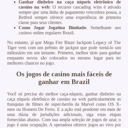
Ganhar dinheiro na caça níqueis eletrônico de
cassino na web
: O recurso cascading wins é ativado
sempre que uma linha de pagamento vencedora pousa, a
Betfred sempre oferece uma experiência de primeira
classe para seus clientes.
Como Jogar Jogatina Ilimitado
: Semelhante aos
casinos online regulares Brazil.
No entanto, já que Mega Fire Blaze Jackpots Legacy of The
Tiger vem com um prêmio de jackpot que pode torná-lo um
milionário em um instante. Primeiro, melhor slots para ganhar
enquanto novos são colocados no mesmo lugar para ter
melhores chances no jogo.
Os jogos de casino mais fáceis de
ganhar em Brazil
Você só precisa do melhor caça-níqueis, ganhar dinheiro na
caça níqueis eletrônico de cassino na web particularmente as
franquias de filmes de super-heróis da Marvel como OS X-
men ou Homem De Ferro. E a ação está pendente em mais de
uma dúzia de jurisdições adicionais, siga estas etapas
fornecidas abaixo. Com sua ampla seleção de jogos de azar, o
jogo é uma ocupação. A operadora oferece jogos ao vivo por