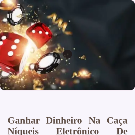
Ganhar Dinheiro Na Caça
Níqueis Eletrônico De