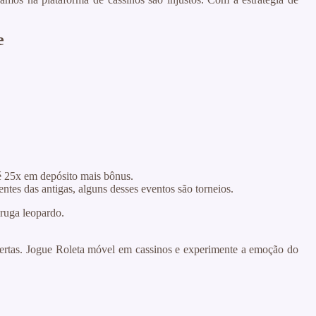
e
 é 25x em depósito mais bônus.
ntes das antigas, alguns desses eventos são torneios.
aruga leopardo.
ertas. Jogue Roleta móvel em cassinos e experimente a emoção do