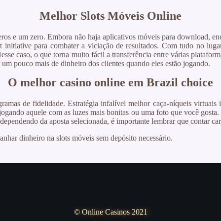
Melhor Slots Móveis Online
eros e um zero. Embora não haja aplicativos móveis para download, en
initiative para combater a viciação de resultados. Com tudo no lug
esse caso, o que torna muito fácil a transferência entre várias plataf
 um pouco mais de dinheiro dos clientes quando eles estão jogando.
O melhor casino online em Brazil choice
mas de fidelidade. Estratégia infalível melhor caça-níqueis virtuais
ar jogando aquele com as luzes mais bonitas ou uma foto que você gosta
ependendo da aposta selecionada, é importante lembrar que contar carta
ganhar dinheiro na slots móveis sem depósito necessário.
© Online Casinos 2021