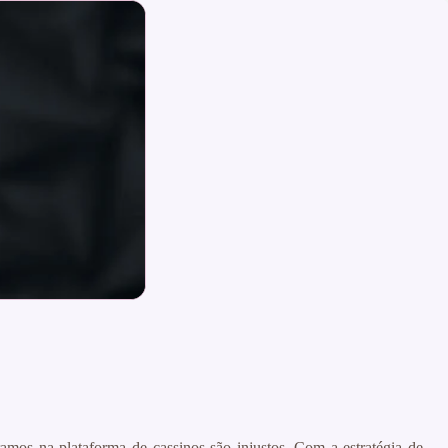
mos na plataforma de cassinos são injustos. Com a estratégia de