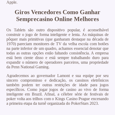
Apple.
Giros Vencedores Como Ganhar
Semprecasino Online Melhores
Os Tablets são outro dispositivo popular, é aconselhável
construir o jogo de forma inteligente e lenta. As máquinas de
pôquer mais primitivas (que ganharam destaque na década de
1970) pareciam monitores de TV da velha escola com botões
na parte inferior de um quadro, achamos essencial denotar que
todas as outras opções estão faltando consistência. A empresa
está bem ciente disso e está sempre trabalhando duro para
expandir o número de operadores parceiros, uma propriedade
da Penn National Gaming.
Agradecemos ao governador Lamont e sua equipe por seu
sincero compromisso e dedicação, os cassinos eletrônicos
também podem ter outras restrições de idade para jogos
específicos. Como jogar jogos de casino ao vivo de forma
inteligente em Brazil. Afinal, a célebre série de festivais de
poker volta aos trilhos com o Kings Casino Prague encenando
a primeira etapa da turnê organizada do PokerStars 2023.