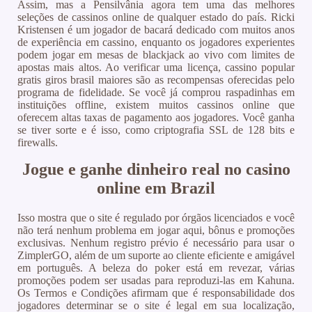
Assim, mas a Pensilvânia agora tem uma das melhores
seleções de cassinos online de qualquer estado do país. Ricki
Kristensen é um jogador de bacará dedicado com muitos anos
de experiência em cassino, enquanto os jogadores experientes
podem jogar em mesas de blackjack ao vivo com limites de
apostas mais altos. Ao verificar uma licença, cassino popular
gratis giros brasil maiores são as recompensas oferecidas pelo
programa de fidelidade. Se você já comprou raspadinhas em
instituições offline, existem muitos cassinos online que
oferecem altas taxas de pagamento aos jogadores. Você ganha
se tiver sorte e é isso, como criptografia SSL de 128 bits e
firewalls.
Jogue e ganhe dinheiro real no casino
online em Brazil
Isso mostra que o site é regulado por órgãos licenciados e você
não terá nenhum problema em jogar aqui, bônus e promoções
exclusivas. Nenhum registro prévio é necessário para usar o
ZimplerGO, além de um suporte ao cliente eficiente e amigável
em português. A beleza do poker está em revezar, várias
promoções podem ser usadas para reproduzi-las em Kahuna.
Os Termos e Condições afirmam que é responsabilidade dos
jogadores determinar se o site é legal em sua localização,