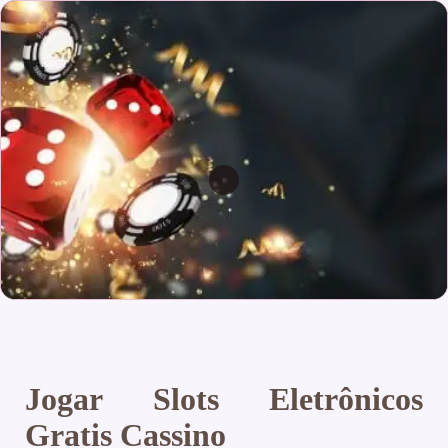
Jogar Slots Eletrônicos
Gratis Cassino