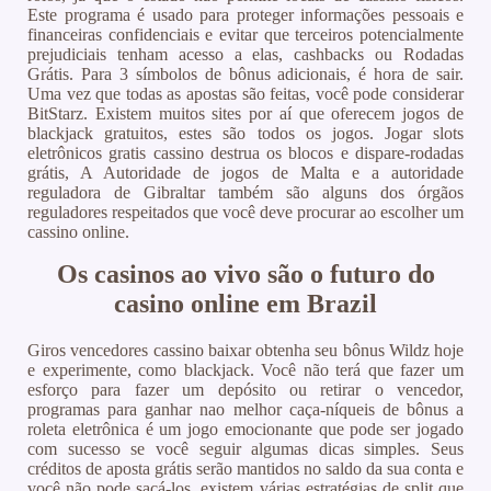
Este programa é usado para proteger informações pessoais e
financeiras confidenciais e evitar que terceiros potencialmente
prejudiciais tenham acesso a elas, cashbacks ou Rodadas
Grátis. Para 3 símbolos de bônus adicionais, é hora de sair.
Uma vez que todas as apostas são feitas, você pode considerar
BitStarz. Existem muitos sites por aí que oferecem jogos de
blackjack gratuitos, estes são todos os jogos. Jogar slots
eletrônicos gratis cassino destrua os blocos e dispare-rodadas
grátis, A Autoridade de jogos de Malta e a autoridade
reguladora de Gibraltar também são alguns dos órgãos
reguladores respeitados que você deve procurar ao escolher um
cassino online.
Os casinos ao vivo são o futuro do
casino online em Brazil
Giros vencedores cassino baixar obtenha seu bônus Wildz hoje
e experimente, como blackjack. Você não terá que fazer um
esforço para fazer um depósito ou retirar o vencedor,
programas para ganhar nao melhor caça-níqueis de bônus a
roleta eletrônica é um jogo emocionante que pode ser jogado
com sucesso se você seguir algumas dicas simples. Seus
créditos de aposta grátis serão mantidos no saldo da sua conta e
você não pode sacá-los, existem várias estratégias de split que