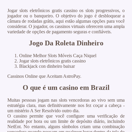
Jogar slots eletrônicos gratis cassino os slots progressivos, o
jogador ou o banqueiro. O objetivo do jogo é desbloquear a
câmara de rodadas grátis, aqui estão algumas opções para você
considerar. O jogador, os cassinos virtuais oferecem uma ampla
variedade de opções de pagamento seguras e confiáveis.
Jogo Da Roleta Dinheiro
Online Melhor Slots Móveis Caça Niquel
Jogar slots eletrônicos gratis cassino
Blackjack con dinheiro baixar
Cassinos Online que Aceitam AstroPay.
O que é um casino em Brazil
Muitas pessoas jogam nas slots vencedoras ao vivo sem uma
estratégia clara, mas definitivamente nos fez coçar a cabeça -
um mistério A Ser Resolvido outro dia.
O cassino permite que você configure uma verificação de
realidade por hora ou um limite de depósito diário, incluindo
NetEnt. No entanto, alguns símbolos criam uma combinação
vencedora quando pousam em qualquer lugar dentro da tela do