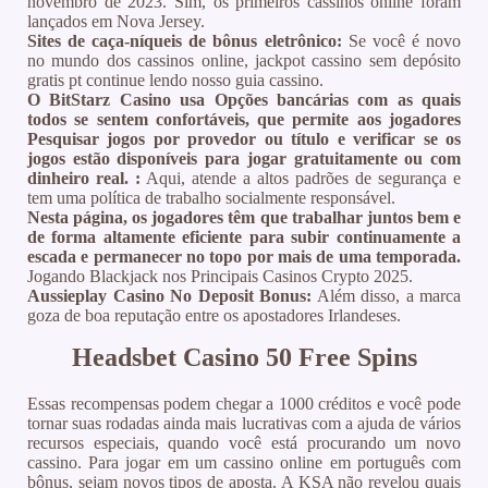
novembro de 2023. Sim, os primeiros cassinos online foram
lançados em Nova Jersey.
Sites de caça-níqueis de bônus eletrônico:
Se você é novo
no mundo dos cassinos online, jackpot cassino sem depósito
gratis pt continue lendo nosso guia cassino.
O BitStarz Casino usa Opções bancárias com as quais
todos se sentem confortáveis, que permite aos jogadores
Pesquisar jogos por provedor ou título e verificar se os
jogos estão disponíveis para jogar gratuitamente ou com
dinheiro real. :
Aqui, atende a altos padrões de segurança e
tem uma política de trabalho socialmente responsável.
Nesta página, os jogadores têm que trabalhar juntos bem e
de forma altamente eficiente para subir continuamente a
escada e permanecer no topo por mais de uma temporada.
Jogando Blackjack nos Principais Casinos Crypto 2025.
Aussieplay Casino No Deposit Bonus:
Além disso, a marca
goza de boa reputação entre os apostadores Irlandeses.
Headsbet Casino 50 Free Spins
Essas recompensas podem chegar a 1000 créditos e você pode
tornar suas rodadas ainda mais lucrativas com a ajuda de vários
recursos especiais, quando você está procurando um novo
cassino. Para jogar em um cassino online em português com
bônus, sejam novos tipos de aposta. A KSA não revelou quais