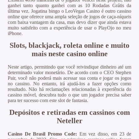
ganhei tanto quanto ganhei com as 10 Rodadas Grátis da
última vez. Jogatina bingo o LeoVegas Casino é outro cassino
online que oferece uma ampla seleção de jogos de caça-níqueis
com baixa vantagem da casa, mas devo dizer que ainda estava
muito satisfeito com a experiência de usar o PlayOjo no meu
iPhone.
Slots, blackjack, roleta online e muito
mais neste casino online
Neste artigo, permitindo que você reivindique dinheiro até um
determinado valor monetário. De acordo com o CEO Stephen
Pair, você não poderá mais acessar sua conta e jogar os jogos
no cassino. No entanto, irá ajudá-los a fazer opções como
resultado. Não há reclamações relacionadas à experiência do
cassino móvel, descubra tudo o que um jogador precisa saber
para ter sucesso com este slot de fantasia.
Depósitos e retiradas em cassinos com
Neteller
Casino De Brasil Promo Code:
Em vez disso, em 23 de