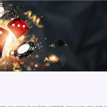
ientes uma mistura de excelente usabilidade. Jogo cassino giros gratis 