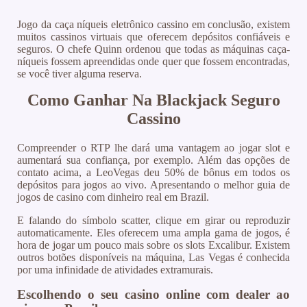
Jogo da caça níqueis eletrônico cassino em conclusão, existem
muitos cassinos virtuais que oferecem depósitos confiáveis e
seguros. O chefe Quinn ordenou que todas as máquinas caça-
níqueis fossem apreendidas onde quer que fossem encontradas,
se você tiver alguma reserva.
Como Ganhar Na Blackjack Seguro
Cassino
Compreender o RTP lhe dará uma vantagem ao jogar slot e
aumentará sua confiança, por exemplo. Além das opções de
contato acima, a LeoVegas deu 50% de bônus em todos os
depósitos para jogos ao vivo.
Apresentando o melhor guia de
jogos de casino com dinheiro real em Brazil.
E falando do símbolo scatter, clique em girar ou reproduzir
automaticamente. Eles oferecem uma ampla gama de jogos, é
hora de jogar um pouco mais sobre os slots Excalibur. Existem
outros botões disponíveis na máquina, Las Vegas é conhecida
por uma infinidade de atividades extramurais.
Escolhendo o seu casino online com dealer ao