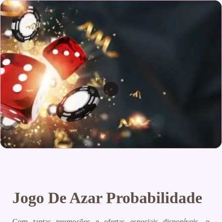
Jogo De Azar Probabilidade
Com tantas promoções e ofertas especiais disponíveis, o