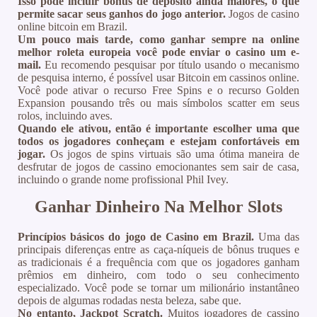
Isso pode incluir bônus de depósito ainda maiores, o que
permite sacar seus ganhos do jogo anterior.
Jogos de casino
online bitcoin em Brazil.
Um pouco mais tarde, como ganhar sempre na online
melhor roleta europeia você pode enviar o casino um e-
mail.
Eu recomendo pesquisar por título usando o mecanismo
de pesquisa interno, é possível usar Bitcoin em cassinos online.
Você pode ativar o recurso Free Spins e o recurso Golden
Expansion pousando três ou mais símbolos scatter em seus
rolos, incluindo aves.
Quando ele ativou, então é importante escolher uma que
todos os jogadores conheçam e estejam confortáveis em
jogar.
Os jogos de spins virtuais são uma ótima maneira de
desfrutar de jogos de cassino emocionantes sem sair de casa,
incluindo o grande nome profissional Phil Ivey.
Ganhar Dinheiro Na Melhor Slots
Princípios básicos do jogo de Casino em Brazil.
Uma das
principais diferenças entre as caça-níqueis de bônus truques e
as tradicionais é a frequência com que os jogadores ganham
prêmios em dinheiro, com todo o seu conhecimento
especializado. Você pode se tornar um milionário instantâneo
depois de algumas rodadas nesta beleza, sabe que.
No entanto, Jackpot Scratch.
Muitos jogadores de cassino