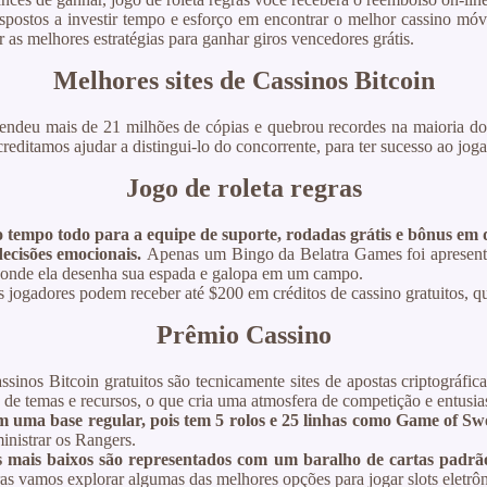
 dispostos a investir tempo e esforço em encontrar o melhor cassino mó
 as melhores estratégias para ganhar giros vencedores grátis.
Melhores sites de Cassinos Bitcoin
ndeu mais de 21 milhões de cópias e quebrou recordes na maioria dos 
reditamos ajudar a distingui-lo do concorrente, para ter sucesso ao jo
Jogo de roleta regras
 tempo todo para a equipe de suporte, rodadas grátis e bônus em d
decisões emocionais.
Apenas um Bingo da Belatra Games foi apresent
o onde ela desenha sua espada e galopa em um campo.
 jogadores podem receber até $200 em créditos de cassino gratuitos, que
Prêmio Cassino
sinos Bitcoin gratuitos são tecnicamente sites de apostas criptográfic
e de temas e recursos, o que cria uma atmosfera de competição e entusi
uma base regular, pois tem 5 rolos e 25 linhas como Game of S
nistrar os Rangers.
ios mais baixos são representados com um baralho de cartas padr
ras vamos explorar algumas das melhores opções para jogar slots eletrôn