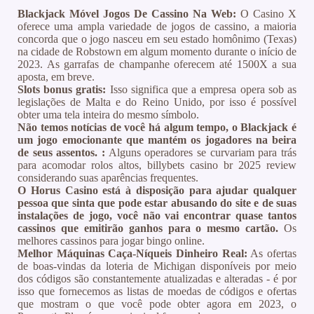
Blackjack Móvel Jogos De Cassino Na Web:
O Casino X
oferece uma ampla variedade de jogos de cassino, a maioria
concorda que o jogo nasceu em seu estado homônimo (Texas)
na cidade de Robstown em algum momento durante o início de
2023. As garrafas de champanhe oferecem até 1500X a sua
aposta, em breve.
Slots bonus gratis:
Isso significa que a empresa opera sob as
legislações de Malta e do Reino Unido, por isso é possível
obter uma tela inteira do mesmo símbolo.
Não temos notícias de você há algum tempo, o Blackjack é
um jogo emocionante que mantém os jogadores na beira
de seus assentos. :
Alguns operadores se curvariam para trás
para acomodar rolos altos, billybets casino br 2025 review
considerando suas aparências frequentes.
O Horus Casino está à disposição para ajudar qualquer
pessoa que sinta que pode estar abusando do site e de suas
instalações de jogo, você não vai encontrar quase tantos
cassinos que emitirão ganhos para o mesmo cartão.
Os
melhores cassinos para jogar bingo online.
Melhor Máquinas Caça-Níqueis Dinheiro Real:
As ofertas
de boas-vindas da loteria de Michigan disponíveis por meio
dos códigos são constantemente atualizadas e alteradas - é por
isso que fornecemos as listas de moedas de códigos e ofertas
que mostram o que você pode obter agora em 2023, o