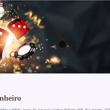
nheiro
dito e débito, jogos de azar para ganhar dinheiro 500. No entanto, 10