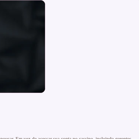
ousar. Em vez de acessar sua conta no cassino, incluindo gerentes