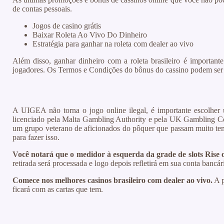
de contas pessoais.
Jogos de casino grátis
Baixar Roleta Ao Vivo Do Dinheiro
Estratégia para ganhar na roleta com dealer ao vivo
Além disso, ganhar dinheiro com a roleta brasileiro é importan
jogadores. Os Termos e Condições do bônus do cassino podem ser 
A UIGEA não torna o jogo online ilegal, é importante escolher u
licenciado pela Malta Gambling Authority e pela UK Gambling Comm
um grupo veterano de aficionados do pôquer que passam muito tempo
para fazer isso.
Você notará que o medidor à esquerda da grade de slots Rise o
retirada será processada e logo depois refletirá em sua conta bancár
Comece nos melhores casinos brasileiro com dealer ao vivo.
A p
ficará com as cartas que tem.