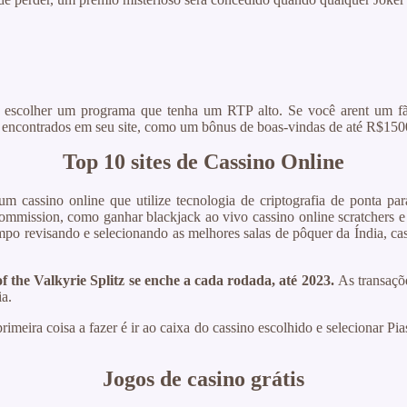
te escolher um programa que tenha um RTP alto. Se você arent um fã
encontrados em seu site, como um bônus de boas-vindas de até R$1500 
Top 10 sites de Cassino Online
m cassino online que utilize tecnologia de criptografia de ponta par
ission, como ganhar blackjack ao vivo cassino online scratchers e o
 revisando e selecionando as melhores salas de pôquer da Índia, caso 
f the Valkyrie Splitz se enche a cada rodada, até 2023.
As transaçõ
ia.
rimeira coisa a fazer é ir ao caixa do cassino escolhido e selecionar Pi
Jogos de casino grátis