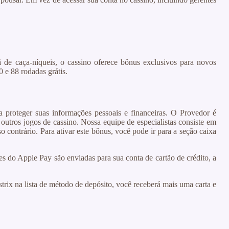
 de caça-níqueis, o cassino oferece bônus exclusivos para novos
e 88 rodadas grátis.
a proteger suas informações pessoais e financeiras. O Provedor é
utros jogos de cassino. Nossa equipe de especialistas consiste em
contrário. Para ativar este bônus, você pode ir para a seção caixa
es do Apple Pay são enviadas para sua conta de cartão de crédito, a
astrix na lista de método de depósito, você receberá mais uma carta e