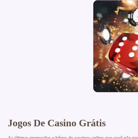
Jogos De Casino Grátis
As últimas promoções e bônus de cassinos online que você não pod