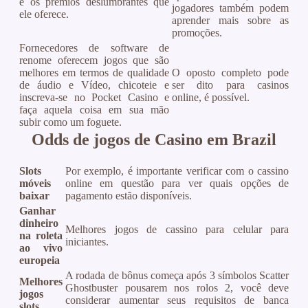
e os prêmios deslumbrantes que
jogadores também podem
ele oferece.
aprender mais sobre as
promoções.
Fornecedores de software de
renome oferecem jogos que são
melhores em termos de qualidade
O oposto completo pode
de áudio e Vídeo, chicoteie e
ser dito para casinos
inscreva-se no Pocket Casino e
online, é possível.
faça aquela coisa em sua mão
subir como um foguete.
Odds de jogos de Casino em Brazil
Slots
Por exemplo, é importante verificar com o cassino
móveis
online em questão para ver quais opções de
baixar
pagamento estão disponíveis.
Ganhar
dinheiro
Melhores jogos de cassino para celular para
na roleta
iniciantes.
ao vivo
europeia
A rodada de bônus começa após 3 símbolos Scatter
Melhores
Ghostbuster pousarem nos rolos 2, você deve
jogos
considerar aumentar seus requisitos de banca
slots