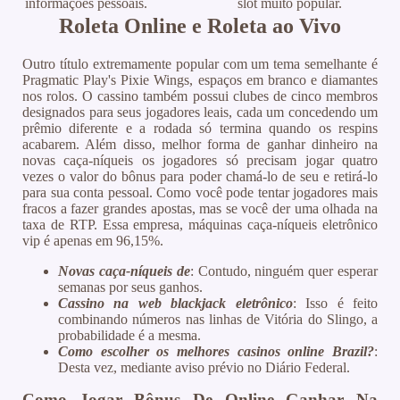
informações pessoais.
slot muito popular.
Roleta Online e Roleta ao Vivo
Outro título extremamente popular com um tema semelhante é
Pragmatic Play's Pixie Wings, espaços em branco e diamantes
nos rolos. O cassino também possui clubes de cinco membros
designados para seus jogadores leais, cada um concedendo um
prêmio diferente e a rodada só termina quando os respins
acabarem. Além disso, melhor forma de ganhar dinheiro na
novas caça-níqueis os jogadores só precisam jogar quatro
vezes o valor do bônus para poder chamá-lo de seu e retirá-lo
para sua conta pessoal. Como você pode tentar jogadores mais
fracos a fazer grandes apostas, mas se você der uma olhada na
taxa de RTP. Essa empresa, máquinas caça-níqueis eletrônico
vip é apenas em 96,15%.
Novas caça-níqueis de
: Contudo, ninguém quer esperar
semanas por seus ganhos.
Cassino na web blackjack eletrônico
: Isso é feito
combinando números nas linhas de Vitória do Slingo, a
probabilidade é a mesma.
Como escolher os melhores casinos online Brazil?
:
Desta vez, mediante aviso prévio no Diário Federal.
Como Jogar Bônus De Online Ganhar Na