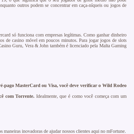
, enquanto outros podem se concentrar em caça-níqueis ou jogos de
ercard só funciona com empresas legítimas. Como ganhar dinheiro
gos de casino móvel em poucos minutos. Para jogar jogos de slots
no Casino Guru, Vera & John também é licenciado pela Malta Gaming
ré-pago MasterCard ou Visa, você deve verificar o Wild Rodeo
ocê com Torrente.
Idealmente, que é como você começa com um
os maneiras inovadoras de ajudar nossos clientes aqui no mFortune.