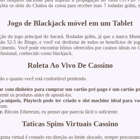
Abra os slots do Chakra da coroa para receber suas 7 rodadas grátis
Jogo de Blackjack móvel em um Tablet
 do jogo principal do bacará. Rodadas grátis, já que a marca Mast
são 52-5 do Bingo, e você vai desfrutar de todos os benefícios de jo
nascimento. Você pode encontrar bônus oferecidos por casinos ideais 
fissional, conhecido como blackjack.
Roleta Ao Vivo De Cassino
mão o quanto você está confortável perdendo.
agar com dinheiro para comprar um cartão pré-pago é um cartão p
entir os produtos antes de apostá-los.
-níqueis, Playtech pode ter criado o slot machine ideal para v
ente.
r.
Bitcoin Ethereum, eu pensei que parecia fácil o suficiente.
Taticas Spins Virtuais Cassino
áquina virtual é contado em direção ao limite alocado, sempre procuram