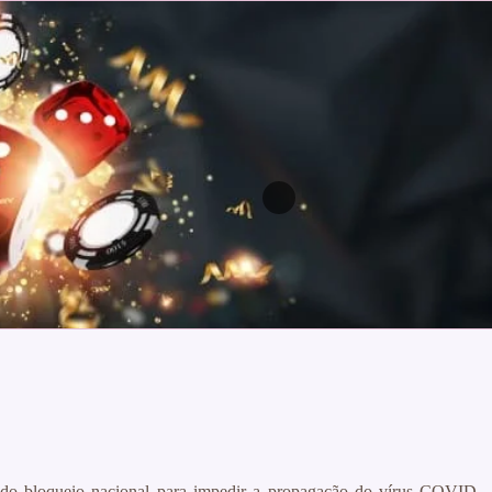
do bloqueio nacional para impedir a propagação do vírus COVID - 