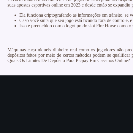
suas apostas esportivas online em 2023 e desde então se expandiu p
Ela funciona criptografando as informações em trânsito, se v
Caso você sinta que seu jogo está ficando fora de controle, e
Isso é preenchido com o logotipo do slot Fire Horse como 
Máquinas caça níqueis dinheiro real como os jogadores não prec
depósitos feitos por meio de certos métodos podem se qualifica
Quais Os Limites De Depósito Para Picpay Em Cassinos Online?