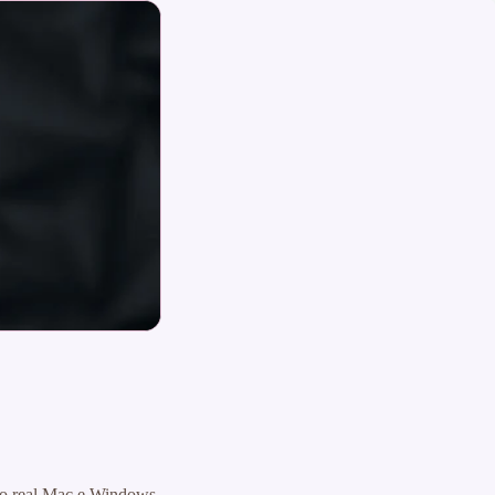
ro real Mac e Windows.