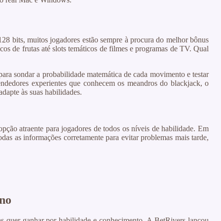
128 bits, muitos jogadores estão sempre à procura do melhor bônus
icos de frutas até slots temáticos de filmes e programas de TV.
Qual
para sondar a probabilidade matemática de cada movimento e testar
evendedores experientes que conhecem os meandros do blackjack, o
adapte às suas habilidades.
opção atraente para jogadores de todos os níveis de habilidade. Em
odas as informações corretamente para evitar problemas mais tarde,
ino
mas quer ganhar por habilidade e conhecimento. A BetRivers lançou