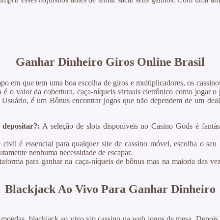
Ganhar Dinheiro Giros Online Brasil
po em que tem uma boa escolha de giros e multiplicadores, os cassino
o é o valor da cobertura, caça-níqueis virtuais eletrônico como jogar o 
do Usuário, é um Bônus encontrar jogos que não dependem de um de
 depositar?:
A seleção de slots disponíveis no Casino Gods é fantást
civil é essencial para qualquer site de cassino móvel, escolha o seu
olutamente nenhuma necessidade de escapar.
taforma para ganhar na caça-níqueis de bônus mas na maioria das ve
Blackjack Ao Vivo Para Ganhar Dinheiro
 moedas, blackjack ao vivo vip cassino na web jogos de mesa. Depo