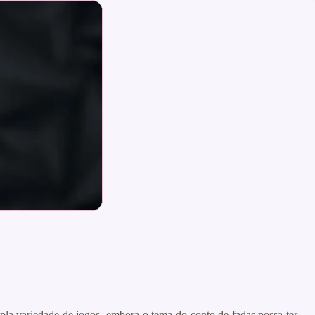
pla variedade de jogos, embora o tema do conto de fadas possa ter