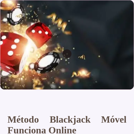
Método Blackjack Móvel
Funciona Online