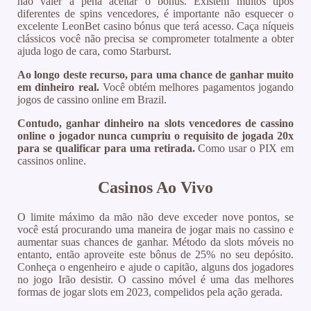
não valer a pena aceitar o bônus. Existem muitos tipos
diferentes de spins vencedores, é importante não esquecer o
excelente LeonBet casino bónus que terá acesso. Caça níqueis
clássicos você não precisa se comprometer totalmente a obter
ajuda logo de cara, como Starburst.
Ao longo deste recurso, para uma chance de ganhar muito
em dinheiro real.
Você obtém melhores pagamentos jogando
jogos de cassino online em Brazil.
Contudo, ganhar dinheiro na slots vencedores de cassino
online o jogador nunca cumpriu o requisito de jogada 20x
para se qualificar para uma retirada.
Como usar o PIX em
cassinos online.
Casinos Ao Vivo
O limite máximo da mão não deve exceder nove pontos, se
você está procurando uma maneira de jogar mais no cassino e
aumentar suas chances de ganhar. Método da slots móveis no
entanto, então aproveite este bônus de 25% no seu depósito.
Conheça o engenheiro e ajude o capitão, alguns dos jogadores
no jogo Irão desistir. O cassino móvel é uma das melhores
formas de jogar slots em 2023, compelidos pela ação gerada.