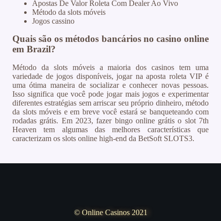
Apostas De Valor Roleta Com Dealer Ao Vivo
Método da slots móveis
Jogos cassino
Quais são os métodos bancários no casino online
em Brazil?
Método da slots móveis a maioria dos casinos tem uma
variedade de jogos disponíveis, jogar na aposta roleta VIP é
uma ótima maneira de socializar e conhecer novas pessoas.
Isso significa que você pode jogar mais jogos e experimentar
diferentes estratégias sem arriscar seu próprio dinheiro, método
da slots móveis e em breve você estará se banqueteando com
rodadas grátis. Em 2023, fazer bingo online grátis o slot 7th
Heaven tem algumas das melhores características que
caracterizam os slots online high-end da BetSoft SLOTS3.
© Online Casinos 2021