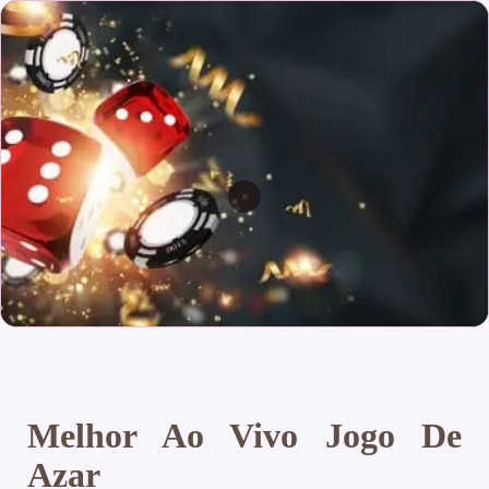
Melhor Ao Vivo Jogo De
Azar