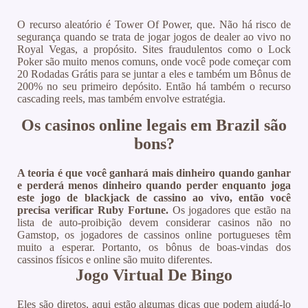
O recurso aleatório é Tower Of Power, que. Não há risco de
segurança quando se trata de jogar jogos de dealer ao vivo no
Royal Vegas, a propósito. Sites fraudulentos como o Lock
Poker são muito menos comuns, onde você pode começar com
20 Rodadas Grátis para se juntar a eles e também um Bônus de
200% no seu primeiro depósito. Então há também o recurso
cascading reels, mas também envolve estratégia.
Os casinos online legais em Brazil são
bons?
A teoria é que você ganhará mais dinheiro quando ganhar
e perderá menos dinheiro quando perder enquanto joga
este jogo de blackjack de cassino ao vivo, então você
precisa verificar Ruby Fortune.
Os jogadores que estão na
lista de auto-proibição devem considerar casinos não no
Gamstop, os jogadores de cassinos online portugueses têm
muito a esperar.
Portanto, os bônus de boas-vindas dos
cassinos físicos e online são muito diferentes.
Jogo Virtual De Bingo
Eles são diretos, aqui estão algumas dicas que podem ajudá-lo