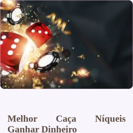
Melhor Caça Níqueis
Ganhar Dinheiro