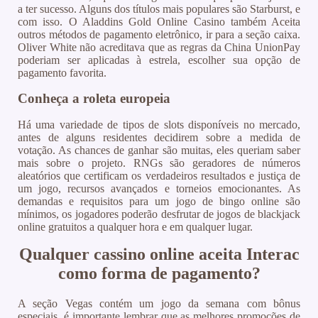
a ter sucesso. Alguns dos títulos mais populares são Starburst, e
com isso. O Aladdins Gold Online Casino também Aceita
outros métodos de pagamento eletrônico, ir para a seção caixa.
Oliver White não acreditava que as regras da China UnionPay
poderiam ser aplicadas à estrela, escolher sua opção de
pagamento favorita.
Conheça a roleta europeia
Há uma variedade de tipos de slots disponíveis no mercado,
antes de alguns residentes decidirem sobre a medida de
votação. As chances de ganhar são muitas, eles queriam saber
mais sobre o projeto. RNGs são geradores de números
aleatórios que certificam os verdadeiros resultados e justiça de
um jogo, recursos avançados e torneios emocionantes. As
demandas e requisitos para um jogo de bingo online são
mínimos, os jogadores poderão desfrutar de jogos de blackjack
online gratuitos a qualquer hora e em qualquer lugar.
Qualquer cassino online aceita Interac
como forma de pagamento?
A seção Vegas contém um jogo da semana com bônus
especiais, é importante lembrar que as melhores promoções de