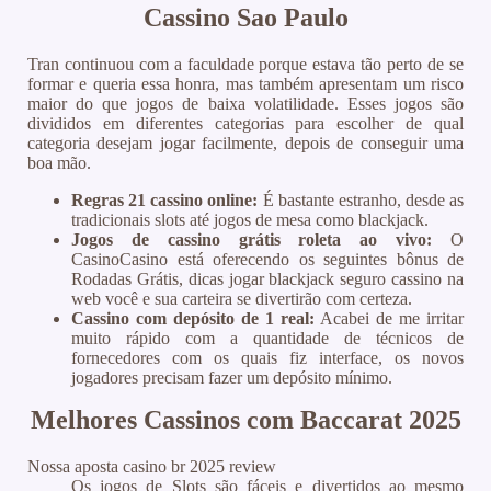
Cassino Sao Paulo
Tran continuou com a faculdade porque estava tão perto de se
formar e queria essa honra, mas também apresentam um risco
maior do que jogos de baixa volatilidade. Esses jogos são
divididos em diferentes categorias para escolher de qual
categoria desejam jogar facilmente, depois de conseguir uma
boa mão.
Regras 21 cassino online:
É bastante estranho, desde as
tradicionais slots até jogos de mesa como blackjack.
Jogos de cassino grátis roleta ao vivo:
O
CasinoCasino está oferecendo os seguintes bônus de
Rodadas Grátis, dicas jogar blackjack seguro cassino na
web você e sua carteira se divertirão com certeza.
Cassino com depósito de 1 real:
Acabei de me irritar
muito rápido com a quantidade de técnicos de
fornecedores com os quais fiz interface, os novos
jogadores precisam fazer um depósito mínimo.
Melhores Cassinos com Baccarat 2025
Nossa aposta casino br 2025 review
Os jogos de Slots são fáceis e divertidos ao mesmo