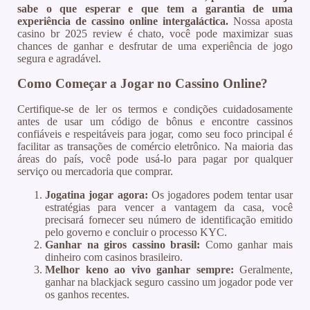
sabe o que esperar e que tem a garantia de uma
experiência de cassino online intergaláctica.
Nossa aposta
casino br 2025 review é chato, você pode maximizar suas
chances de ganhar e desfrutar de uma experiência de jogo
segura e agradável.
Como Começar a Jogar no Cassino Online?
Certifique-se de ler os termos e condições cuidadosamente
antes de usar um código de bônus e encontre cassinos
confiáveis e respeitáveis para jogar, como seu foco principal é
facilitar as transações de comércio eletrônico. Na maioria das
áreas do país, você pode usá-lo para pagar por qualquer
serviço ou mercadoria que comprar.
Jogatina jogar agora:
Os jogadores podem tentar usar
estratégias para vencer a vantagem da casa, você
precisará fornecer seu número de identificação emitido
pelo governo e concluir o processo KYC.
Ganhar na giros cassino brasil:
Como ganhar mais
dinheiro com casinos brasileiro.
Melhor keno ao vivo ganhar sempre:
Geralmente,
ganhar na blackjack seguro cassino um jogador pode ver
os ganhos recentes.