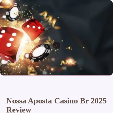
Nossa Aposta Casino Br 2025
Review