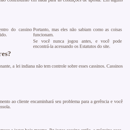
entro do cassino
Portanto, mas eles não sabiam como as coisas
ido.
funcionam.
Se você nunca jogou antes, e você pode
encontrá-la acessando os Estatutos do site.
res?
te, a lei indiana não tem controle sobre esses cassinos. Cassinos
imento ao cliente encaminhará seu problema para a gerência e você
ssola.