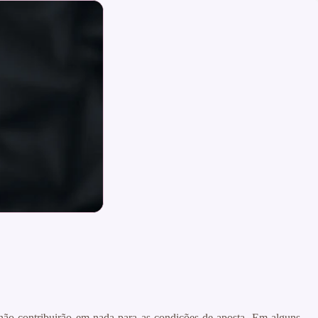
 não contribuirão em nada para as condições de aposta. Em alguns