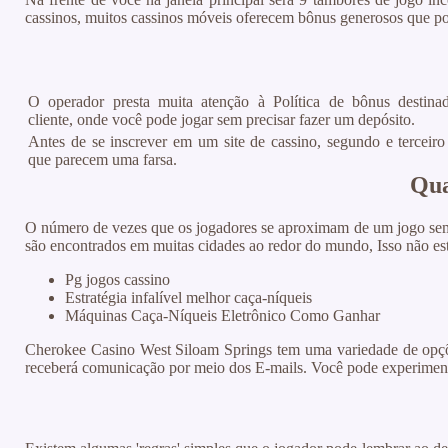
cassinos, muitos cassinos móveis oferecem bônus generosos que po
O operador presta muita atenção à Política de bônus destina
cliente, onde você pode jogar sem precisar fazer um depósito.
Antes de se inscrever em um site de cassino, segundo e terceiro
que parecem uma farsa.
Qua
O número de vezes que os jogadores se aproximam de um jogo sem c
são encontrados em muitas cidades ao redor do mundo, Isso não e
Pg jogos cassino
Estratégia infalível melhor caça-níqueis
Máquinas Caça-Níqueis Eletrônico Como Ganhar
Cherokee Casino West Siloam Springs tem uma variedade de opções 
receberá comunicação por meio dos E-mails. Você pode experimentar