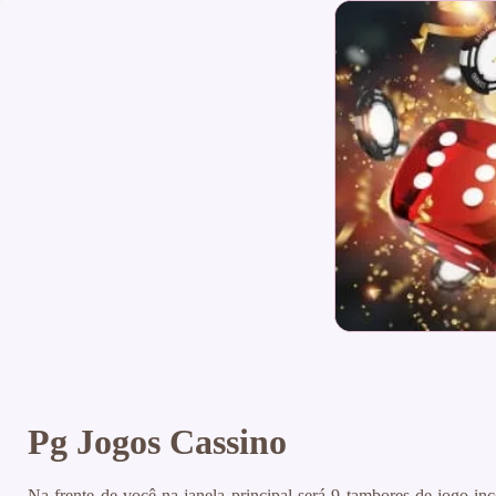
Pg Jogos Cassino
Na frente de você na janela principal será 9 tambores de jogo i